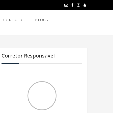
CONTATO
BLOG
Corretor Responsável