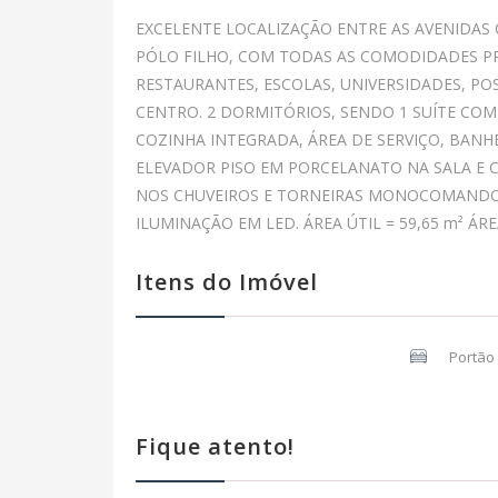
EXCELENTE LOCALIZAÇÃO ENTRE AS AVENIDAS
PÓLO FILHO, COM TODAS AS COMODIDADES P
RESTAURANTES, ESCOLAS, UNIVERSIDADES, P
CENTRO. 2 DORMITÓRIOS, SENDO 1 SUÍTE COM
COZINHA INTEGRADA, ÁREA DE SERVIÇO, BANH
ELEVADOR PISO EM PORCELANATO NA SALA E
NOS CHUVEIROS E TORNEIRAS MONOCOMANDO, 
ILUMINAÇÃO EM LED. ÁREA ÚTIL = 59,65 m² ÁRE
Itens do Imóvel
Portão 
Fique atento!