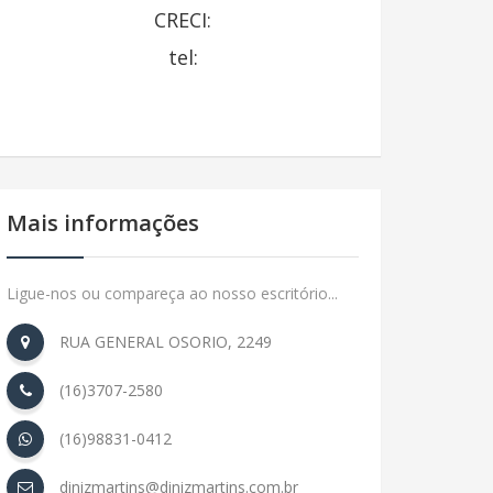
CRECI:
tel:
Mais informações
Ligue-nos ou compareça ao nosso escritório...
RUA GENERAL OSORIO, 2249
(16)3707-2580
(16)98831-0412
dinizmartins@dinizmartins.com.br