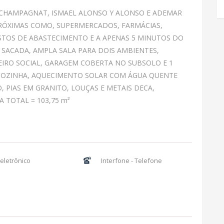
 CHAMPAGNAT, ISMAEL ALONSO Y ALONSO E ADEMAR
RÓXIMAS COMO, SUPERMERCADOS, FARMÁCIAS,
OSTOS DE ABASTECIMENTO E A APENAS 5 MINUTOS DO
 SACADA, AMPLA SALA PARA DOIS AMBIENTES,
EIRO SOCIAL, GARAGEM COBERTA NO SUBSOLO E 1
 COZINHA, AQUECIMENTO SOLAR COM ÁGUA QUENTE
PIAS EM GRANITO, LOUÇAS E METAIS DECA,
A TOTAL = 103,75 m²
eletrônico
Interfone - Telefone