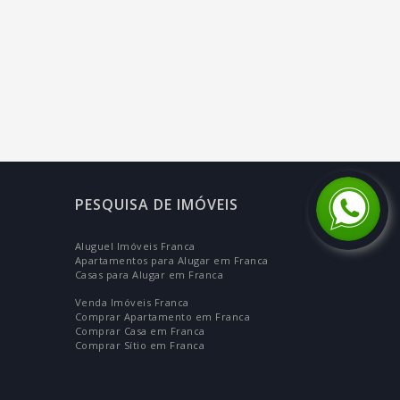
PESQUISA DE IMÓVEIS
Aluguel Imóveis Franca
Apartamentos para Alugar em Franca
Casas para Alugar em Franca
Venda Imóveis Franca
Comprar Apartamento em Franca
Comprar Casa em Franca
Comprar Sítio em Franca