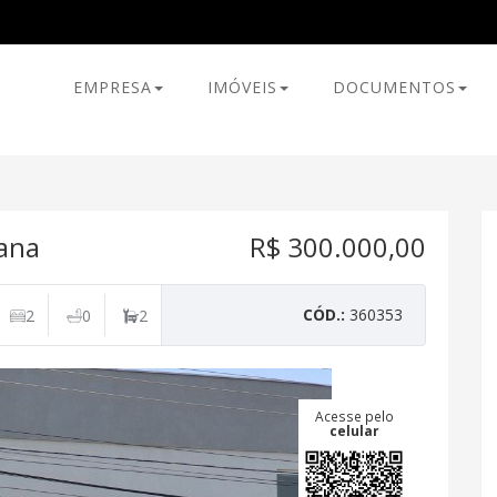
EMPRESA
IMÓVEIS
DOCUMENTOS
ana
R$ 300.000,00
CÓD.:
360353
2
0
2
Acesse pelo
celular