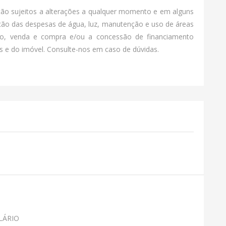
tão sujeitos a alterações a qualquer momento e em alguns
ção das despesas de água, luz, manutenção e uso de áreas
o, venda e compra e/ou a concessão de financiamento
 e do imóvel. Consulte-nos em caso de dúvidas.
LÁRIO